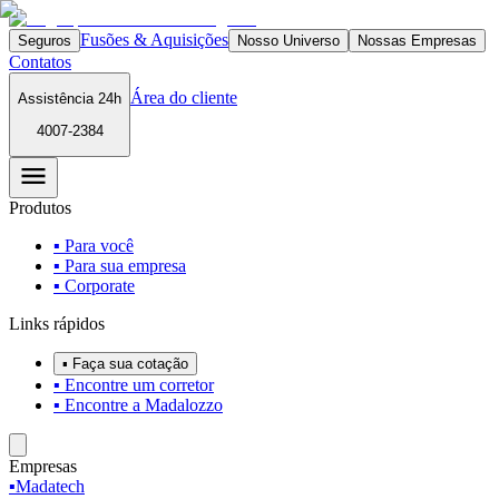
Fusões & Aquisições
Seguros
Nosso Universo
Nossas Empresas
Contatos
Área do cliente
Assistência 24h
4007-2384
Produtos
▪ Para você
▪ Para sua empresa
▪ Corporate
Links rápidos
▪ Faça sua cotação
▪ Encontre um corretor
▪ Encontre a Madalozzo
Empresas
▪
Madatech