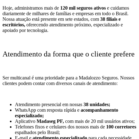
Hoje, administramos mais de
120 mil seguros ativos
e cuidamos
diariamente de milhares de famílias e empresas em todo o Brasil.
Nossa atuação está presente em sete estados, com
38 filiais e
escritórios,
oferecendo atendimento próximo, especializado e
apoiado por tecnologia.
Atendimento da forma que o cliente prefere
Ser multicanal é uma prioridade para a Madalozzo Seguros. Nossos
clientes podem contar com diversos canais de atendimento:
Atendimento presencial em nossas
38 unidades;
WhatsApp com resposta rápida e
acompanhamento
especializado;
Aplicativo
Madaseg PF,
com mais de 20 mil usuários ativos;
Telefones fixos e celulares dos nossos mais de
100 corretores
espalhados pelo Brasil;
E-mail e
atendimento especializado
para cada necessidade.