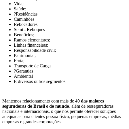
Vida;
Saúde;
?Residências
Caminhões
Rebocadores
Semi - Reboques
Benefícios;
Ramos elementares;
Linhas financeiras;
Responsabilidade civil;
Patrimonial;
Frota;
Transporte de Carga
?Garantias
Ambiental
E diversos outros segmentos.
Mantemos relacionamento com mais de
40 das maiores
seguradoras do Brasil e do mundo,
além de resseguradoras
nacionais e internacionais, o que nos permite oferecer soluções
adequadas para clientes pessoa física, pequenas empresas, médias
empresas e grandes corporações.