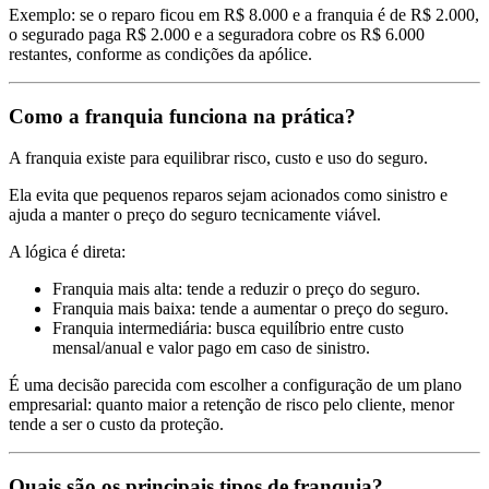
Exemplo: se o reparo ficou em R$ 8.000 e a franquia é de R$ 2.000,
o segurado paga R$ 2.000 e a seguradora cobre os R$ 6.000
restantes, conforme as condições da apólice.
Como a franquia funciona na prática?
A franquia existe para equilibrar risco, custo e uso do seguro.
Ela evita que pequenos reparos sejam acionados como sinistro e
ajuda a manter o preço do seguro tecnicamente viável.
A lógica é direta:
Franquia mais alta: tende a reduzir o preço do seguro.
Franquia mais baixa: tende a aumentar o preço do seguro.
Franquia intermediária: busca equilíbrio entre custo
mensal/anual e valor pago em caso de sinistro.
É uma decisão parecida com escolher a configuração de um plano
empresarial: quanto maior a retenção de risco pelo cliente, menor
tende a ser o custo da proteção.
Quais são os principais tipos de franquia?