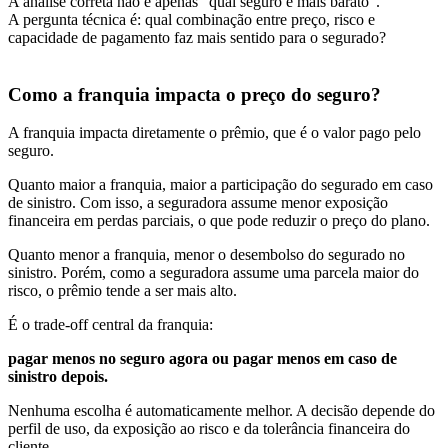
A análise correta não é apenas “qual seguro é mais barato”.
A pergunta técnica é: qual combinação entre preço, risco e
capacidade de pagamento faz mais sentido para o segurado?
Como a franquia impacta o preço do seguro?
A franquia impacta diretamente o prêmio, que é o valor pago pelo
seguro.
Quanto maior a franquia, maior a participação do segurado em caso
de sinistro. Com isso, a seguradora assume menor exposição
financeira em perdas parciais, o que pode reduzir o preço do plano.
Quanto menor a franquia, menor o desembolso do segurado no
sinistro. Porém, como a seguradora assume uma parcela maior do
risco, o prêmio tende a ser mais alto.
É o trade-off central da franquia:
pagar menos no seguro agora ou pagar menos em caso de
sinistro depois.
Nenhuma escolha é automaticamente melhor. A decisão depende do
perfil de uso, da exposição ao risco e da tolerância financeira do
cliente.