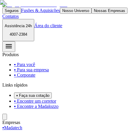
Fusões & Aquisições
Seguros
Nosso Universo
Nossas Empresas
Contatos
Área do cliente
Assistência 24h
4007-2384
Produtos
▪ Para você
▪ Para sua empresa
▪ Corporate
Links rápidos
▪ Faça sua cotação
▪ Encontre um corretor
▪ Encontre a Madalozzo
Empresas
▪
Madatech