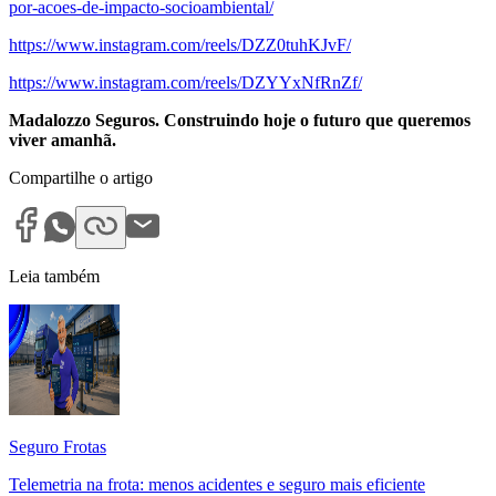
por-acoes-de-impacto-socioambiental/
https://www.instagram.com/reels/DZZ0tuhKJvF/
https://www.instagram.com/reels/DZYYxNfRnZf/
Madalozzo Seguros. Construindo hoje o futuro que queremos
viver amanhã.
Compartilhe o artigo
Leia também
Seguro Frotas
Telemetria na frota: menos acidentes e seguro mais eficiente