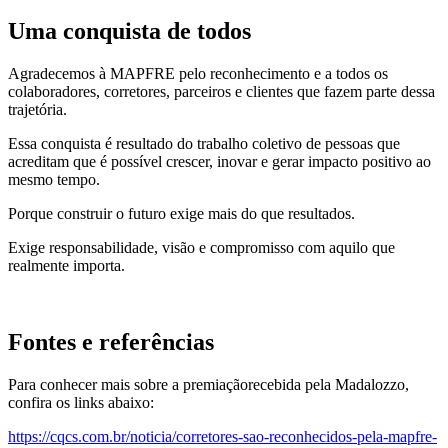
Uma conquista de todos
Agradecemos à MAPFRE pelo reconhecimento e a todos os
colaboradores, corretores, parceiros e clientes que fazem parte dessa
trajetória.
Essa conquista é resultado do trabalho coletivo de pessoas que
acreditam que é possível crescer, inovar e gerar impacto positivo ao
mesmo tempo.
Porque construir o futuro exige mais do que resultados.
Exige responsabilidade, visão e compromisso com aquilo que
realmente importa.
Fontes e referências
Para conhecer mais sobre a premiaçãorecebida pela Madalozzo,
confira os links abaixo:
https://cqcs.com.br/noticia/corretores-sao-reconhecidos-pela-mapfre-