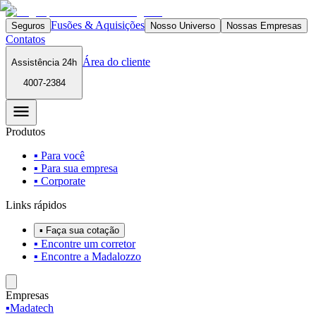
Fusões & Aquisições
Seguros
Nosso Universo
Nossas Empresas
Contatos
Área do cliente
Assistência 24h
4007-2384
Produtos
▪ Para você
▪ Para sua empresa
▪ Corporate
Links rápidos
▪ Faça sua cotação
▪ Encontre um corretor
▪ Encontre a Madalozzo
Empresas
▪
Madatech