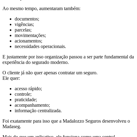
Ao mesmo tempo, aumentaram também:
documentos;
vigências;
parcelas;
movimentações;
acionamentos;
necessidades operacionais.
E justamente por isso organização passou a ser parte fundamental da
experiência do segurado moderno.
O cliente já não quer apenas contratar um seguro.
Ele quer:
acesso rápido;
controle;
praticidade;
acompanhamento;
informação centralizada.
Foi exatamente para isso que a Madalozzo Seguros desenvolveu o
Madaseg.
Mais do que um aplicativo, ele funciona como uma central