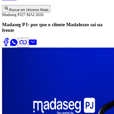
Buscar em Universo Mada
Madaseg PJ
27 MAI 2026
Madaseg PJ: por que o cliente Madalozzo sai na
frente