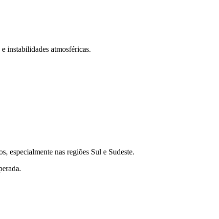
e instabilidades atmosféricas.
s, especialmente nas regiões Sul e Sudeste.
perada.