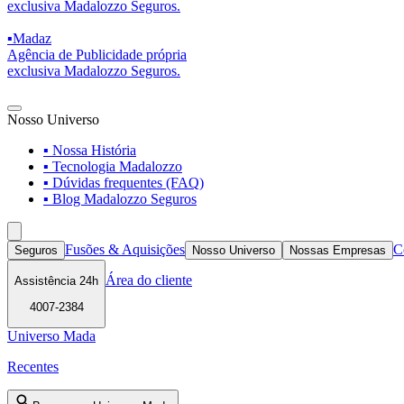
exclusiva Madalozzo Seguros.
▪
Madaz
Agência de Publicidade própria
exclusiva Madalozzo Seguros.
Nosso Universo
▪ Nossa História
▪ Tecnologia Madalozzo
▪ Dúvidas frequentes (FAQ)
▪ Blog Madalozzo Seguros
Fusões & Aquisições
C
Seguros
Nosso Universo
Nossas Empresas
Área do cliente
Assistência 24h
4007-2384
Universo Mada
Recentes