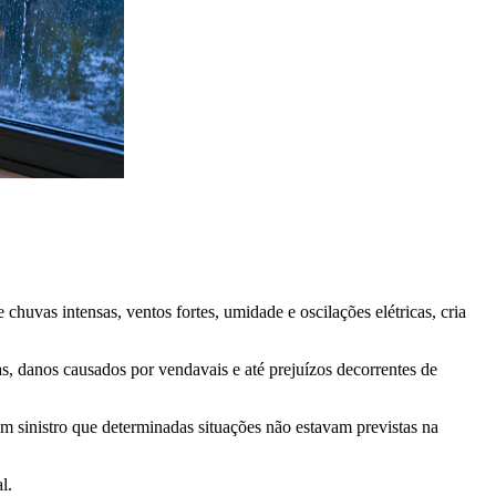
uvas intensas, ventos fortes, umidade e oscilações elétricas, cria
s, danos causados por vendavais e até prejuízos decorrentes de
um sinistro que determinadas situações não estavam previstas na
l.