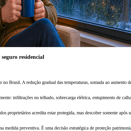
 seguro residencial
 no Brasil. A redução gradual das temperaturas, somada ao aumento de ch
nte: infiltrações no telhado, sobrecarga elétrica, entupimento de calha
dos proprietários acredita estar protegida, mas descobre somente após 
uma medida preventiva. É uma decisão estratégica de proteção patrimonia