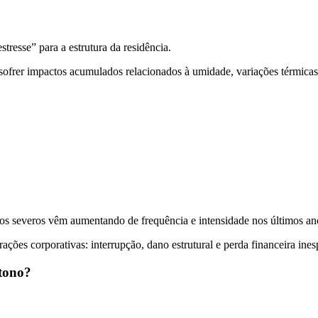
resse” para a estrutura da residência.
sofrer impactos acumulados relacionados à umidade, variações térmicas 
os severos vêm aumentando de frequência e intensidade nos últimos ano
ações corporativas: interrupção, dano estrutural e perda financeira ines
utono?