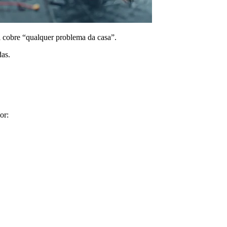
l cobre “qualquer problema da casa”.
das.
or: