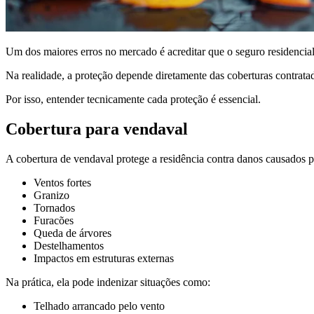
Um dos maiores erros no mercado é acreditar que o seguro residencia
Na realidade, a proteção depende diretamente das coberturas contrata
Por isso, entender tecnicamente cada proteção é essencial.
Cobertura para vendaval
A cobertura de vendaval protege a residência contra danos causados p
Ventos fortes
Granizo
Tornados
Furacões
Queda de árvores
Destelhamentos
Impactos em estruturas externas
Na prática, ela pode indenizar situações como:
Telhado arrancado pelo vento