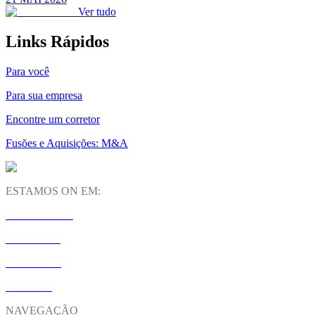
Ver tudo
Links Rápidos
Para você
Para sua empresa
Encontre um corretor
Fusões e Aquisições: M&A
ESTAMOS ON EM:
INSTAGRAM
LINKEDIN
YOUTUBE
SPOTIFY
NAVEGAÇÃO