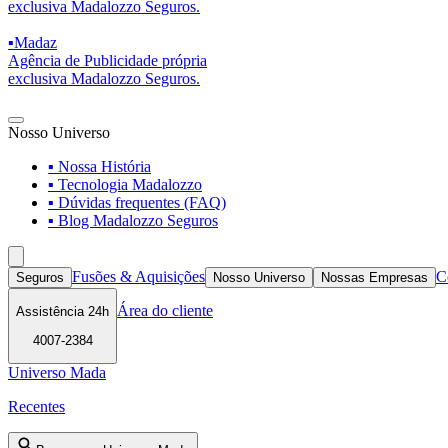
exclusiva Madalozzo Seguros.
▪
Madaz
Agência de Publicidade própria
exclusiva Madalozzo Seguros.
Nosso Universo
▪ Nossa História
▪ Tecnologia Madalozzo
▪ Dúvidas frequentes (FAQ)
▪ Blog Madalozzo Seguros
Fusões & Aquisições
C
Seguros
Nosso Universo
Nossas Empresas
Área do cliente
Assistência 24h
4007-2384
Universo Mada
Recentes