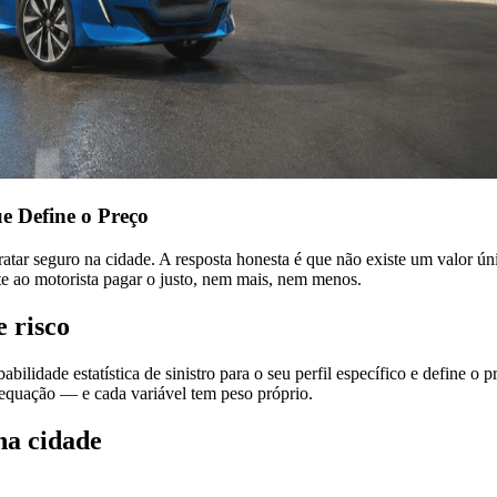
e Define o Preço
ratar seguro na cidade. A resposta honesta é que não existe um valor
ite ao motorista pagar o justo, nem mais, nem menos.
e risco
abilidade estatística de sinistro para o seu perfil específico e define 
equação — e cada variável tem peso próprio.
na cidade