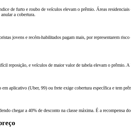
ndice de furto e roubo de veículos elevam o prêmio. Áreas residenciai
 anular a cobertura.
ristas jovens e recém-habilitados pagam mais, por representarem risco 
fícil reposição, e veículos de maior valor de tabela elevam o prêmio. 
 em aplicativo (Uber, 99) ou frete exige cobertura específica e tem prêm
podendo chegar a 40% de desconto na classe máxima. É a recompensa do 
preço