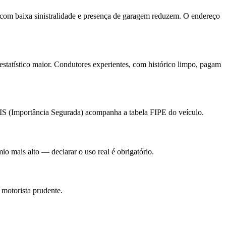
s com baixa sinistralidade e presença de garagem reduzem. O endereço
estatístico maior. Condutores experientes, com histórico limpo, pagam
A IS (Importância Segurada) acompanha a tabela FIPE do veículo.
io mais alto — declarar o uso real é obrigatório.
motorista prudente.