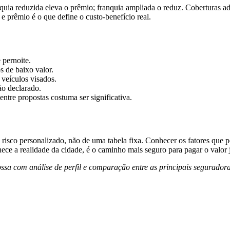
nquia reduzida eleva o prêmio; franquia ampliada o reduz. Coberturas a
e prêmio é o que define o custo-benefício real.
pernoite.
s de baixo valor.
 veículos visados.
ão declarado.
tre propostas costuma ser significativa.
risco personalizado, não de uma tabela fixa. Conhecer os fatores que p
nhece a realidade da cidade, é o caminho mais seguro para pagar o valor 
sa com análise de perfil e comparação entre as principais seguradora