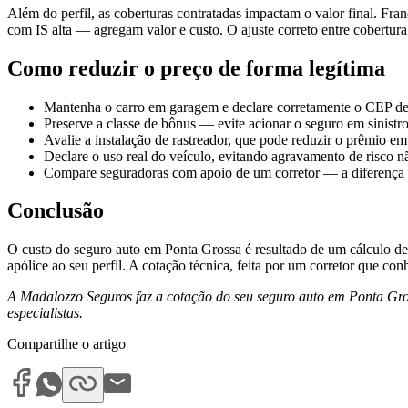
Além do perfil, as coberturas contratadas impactam o valor final. Fra
com IS alta — agregam valor e custo. O ajuste correto entre cobertura 
Como reduzir o preço de forma legítima
Mantenha o carro em garagem e declare corretamente o CEP de 
Preserve a classe de bônus — evite acionar o seguro em sinistro
Avalie a instalação de rastreador, que pode reduzir o prêmio em
Declare o uso real do veículo, evitando agravamento de risco n
Compare seguradoras com apoio de um corretor — a diferença en
Conclusão
O custo do seguro auto em Ponta Grossa é resultado de um cálculo de 
apólice ao seu perfil. A cotação técnica, feita por um corretor que co
A Madalozzo Seguros faz a cotação do seu seguro auto em Ponta Gros
especialistas.
Compartilhe o artigo