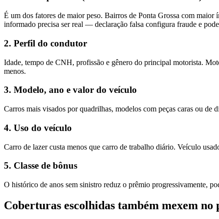
É um dos fatores de maior peso. Bairros de Ponta Grossa com maior í
informado precisa ser real — declaração falsa configura fraude e pode
2. Perfil do condutor
Idade, tempo de CNH, profissão e gênero do principal motorista. Moto
menos.
3. Modelo, ano e valor do veículo
Carros mais visados por quadrilhas, modelos com peças caras ou de di
4. Uso do veículo
Carro de lazer custa menos que carro de trabalho diário. Veículo usado
5. Classe de bônus
O histórico de anos sem sinistro reduz o prêmio progressivamente, 
Coberturas escolhidas também mexem no 