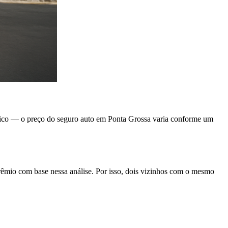
 único — o preço do seguro auto em Ponta Grossa varia conforme um
o prêmio com base nessa análise. Por isso, dois vizinhos com o mesmo