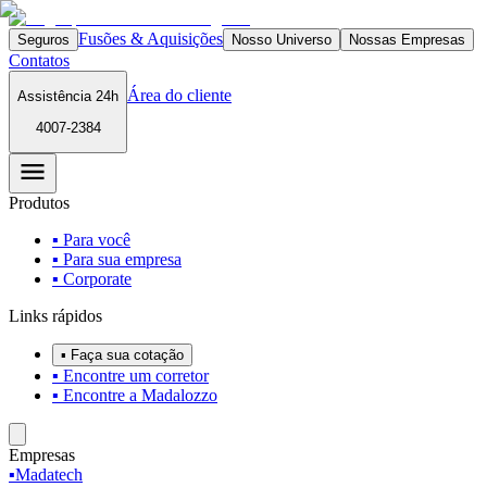
Fusões & Aquisições
Seguros
Nosso Universo
Nossas Empresas
Contatos
Área do cliente
Assistência 24h
4007-2384
Produtos
▪ Para você
▪ Para sua empresa
▪ Corporate
Links rápidos
▪ Faça sua cotação
▪ Encontre um corretor
▪ Encontre a Madalozzo
Empresas
▪
Madatech