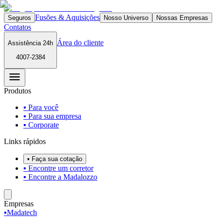
Fusões & Aquisições
Seguros
Nosso Universo
Nossas Empresas
Contatos
Área do cliente
Assistência 24h
4007-2384
Produtos
▪ Para você
▪ Para sua empresa
▪ Corporate
Links rápidos
▪ Faça sua cotação
▪ Encontre um corretor
▪ Encontre a Madalozzo
Empresas
▪
Madatech