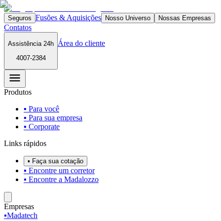
Fusões & Aquisições
Seguros
Nosso Universo
Nossas Empresas
Contatos
Área do cliente
Assistência 24h
4007-2384
Produtos
▪ Para você
▪ Para sua empresa
▪ Corporate
Links rápidos
▪ Faça sua cotação
▪ Encontre um corretor
▪ Encontre a Madalozzo
Empresas
▪
Madatech