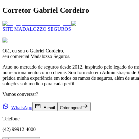
Corretor Gabriel Cordeiro
SITE MADALOZZO SEGUROS
Olá, eu sou o
Gabriel Cordeiro
,
seu comercial Madalozzo Seguros.
Atuo no mercado de seguros desde 2012, inspirado pelo legado do me
no relacionamento com o cliente. Sou formado em Administração de E
prática minha experiência em todos os ramos de seguros, além de atua
soluções sob medida para cada perfil.
Vamos conversar?
WhatsApp
E-mail
Cotar agora!
Telefone
(42) 99912-4000