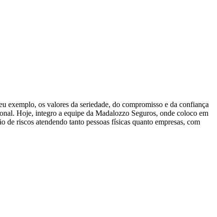
eu exemplo, os valores da seriedade, do compromisso e da confiança
ional. Hoje, integro a equipe da Madalozzo Seguros, onde coloco em
ão de riscos atendendo tanto pessoas físicas quanto empresas, com