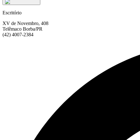
Escritório
XV de Novembro
,
408
Telêmaco Borba/PR
(42) 4007-2384