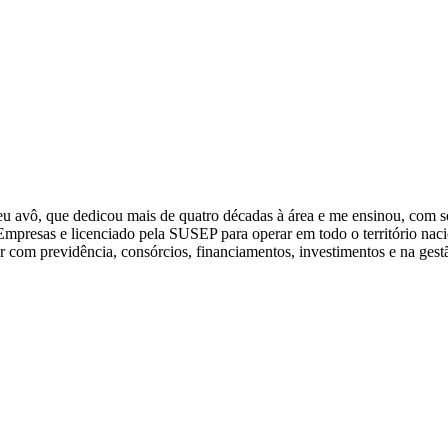
u avô, que dedicou mais de quatro décadas à área e me ensinou, com s
mpresas e licenciado pela SUSEP para operar em todo o território nac
r com previdência, consórcios, financiamentos, investimentos e na gest