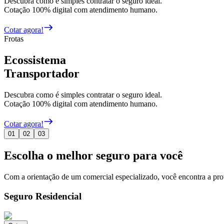
Descubra como é simples contratar o seguro ideal.
Cotação 100% digital com atendimento humano.
Cotar agora!
Frotas
Ecossistema
Transportador
Descubra como é simples contratar o seguro ideal.
Cotação 100% digital com atendimento humano.
Cotar agora!
0
1
0
2
0
3
Escolha o melhor seguro para você
Com a orientação de um
comercial especializado
, você encontra a pr
Seguro Residencial