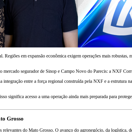
l. Regiões em expansão econômica exigem operações mais robustas, mai
a o mercado segurador de Sinop e Campo Novo do Parecis: a NXF Corre
a integração entre a força regional construída pela NXF e a estrutura 
 isso significa acesso a uma operação ainda mais preparada para proteger
to Grosso
relevantes do Mato Grosso. O avanço do agronegócio, da logística, do