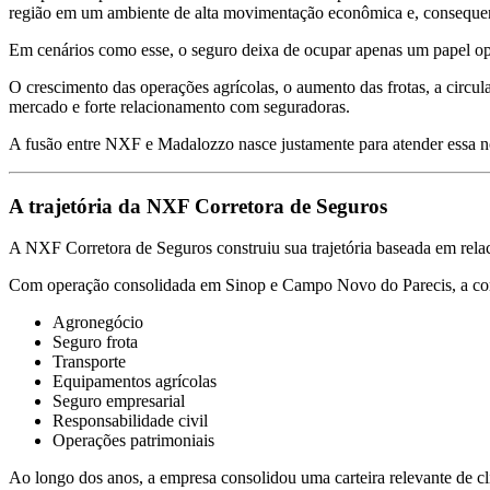
região em um ambiente de alta movimentação econômica e, consequen
Em cenários como esse, o seguro deixa de ocupar apenas um papel oper
O crescimento das operações agrícolas, o aumento das frotas, a circu
mercado e forte relacionamento com seguradoras.
A fusão entre NXF e Madalozzo nasce justamente para atender essa n
A trajetória da NXF Corretora de Seguros
A NXF Corretora de Seguros construiu sua trajetória baseada em rela
Com operação consolidada em Sinop e Campo Novo do Parecis, a corre
Agronegócio
Seguro frota
Transporte
Equipamentos agrícolas
Seguro empresarial
Responsabilidade civil
Operações patrimoniais
Ao longo dos anos, a empresa consolidou uma carteira relevante de c