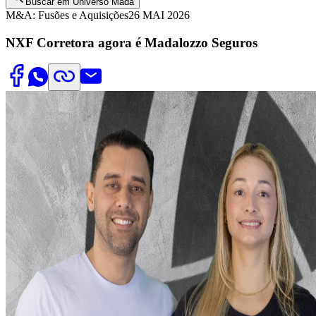
Buscar em Universo Mada
M&A: Fusões e Aquisições
26 MAI 2026
NXF Corretora agora é Madalozzo Seguros