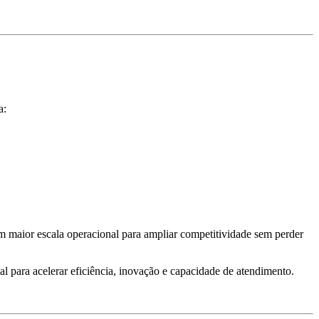
a:
m maior escala operacional para ampliar competitividade sem perder
 para acelerar eficiência, inovação e capacidade de atendimento.