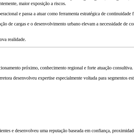
temente, maior exposição a riscos.
acional e passa a atuar como ferramenta estratégica de continuidade fin
lação de cargas e o desenvolvimento urbano elevam a necessidade de corr
ova realidade.
cionamento próximo, conhecimento regional e forte atuação consultiva.
tora desenvolveu expertise especialmente voltada para segmentos est
lientes e desenvolveu uma reputação baseada em confiança, proximidade