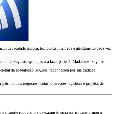
or capacidade técnica, tecnologia integrada e atendimento cada vez
tora de Seguros agora passa a fazer parte da Madalozzo Seguros.
nacional da Madalozzo Seguros, reconhecida por sua tradição,
 patrimônios, negócios, frotas, operações logísticas e projetos de
 transporte rodoviário e da expansão empresarial transformou a