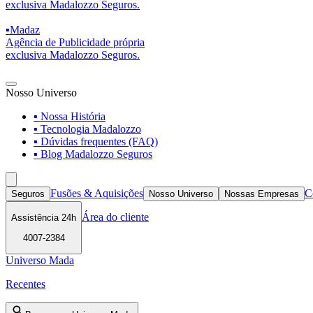
exclusiva Madalozzo Seguros.
▪
Madaz
Agência de Publicidade própria
exclusiva Madalozzo Seguros.
Nosso Universo
▪ Nossa História
▪ Tecnologia Madalozzo
▪ Dúvidas frequentes (FAQ)
▪ Blog Madalozzo Seguros
Fusões & Aquisições
C
Seguros
Nosso Universo
Nossas Empresas
Área do cliente
Assistência 24h
4007-2384
Universo Mada
Recentes