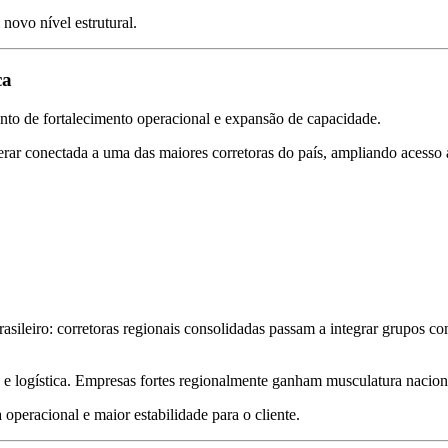
novo nível estrutural.
ca
o de fortalecimento operacional e expansão de capacidade.
erar conectada a uma das maiores corretoras do país, ampliando acesso 
ileiro: corretoras regionais consolidadas passam a integrar grupos co
e logística. Empresas fortes regionalmente ganham musculatura nacional
 operacional e maior estabilidade para o cliente.